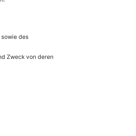
 sowie des
nd Zweck von deren