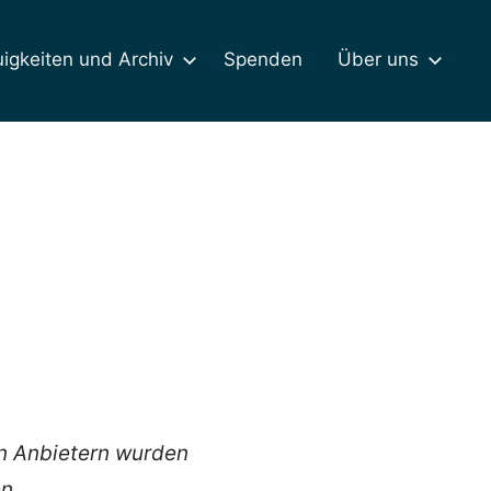
igkeiten und Archiv
Spenden
Über uns
en Anbietern wurden
n.