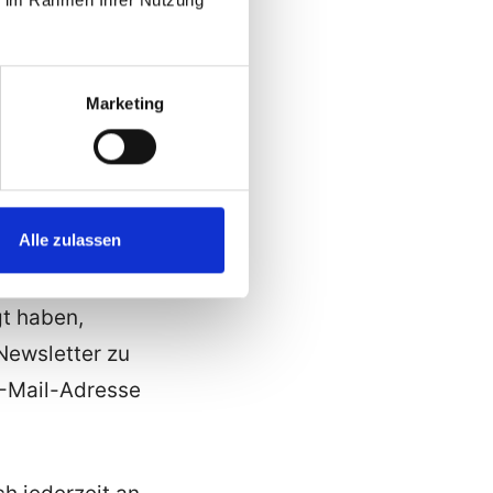
chlüsse auf Ihre
Marketing
sowie
 Ziff. 4 und 5
Alle zulassen
gt haben,
Newsletter zu
E-Mail-Adresse