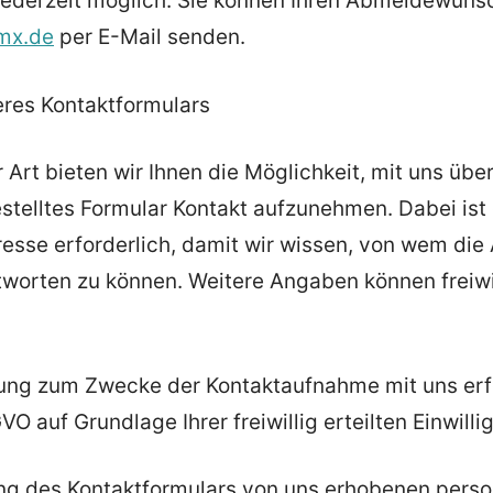
jederzeit möglich. Sie können Ihren Abmeldewunsc
mx.de
per E-Mail senden.
eres Kontaktformulars
 Art bieten wir Ihnen die Möglichkeit, mit uns über
stelltes Formular Kontakt aufzunehmen. Dabei ist
resse erforderlich, damit wir wissen, von wem di
worten zu können. Weitere Angaben können freiwil
ung zum Zwecke der Kontaktaufnahme mit uns erfo
SGVO auf Grundlage Ihrer freiwillig erteilten Einwilli
ung des Kontaktformulars von uns erhobenen per