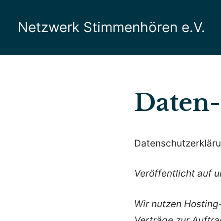
Zum
Inhalt
Netzwerk Stimmenhören e.V.
springen
Daten-
Datenschutzerklär
Veröffentlicht auf 
Wir nutzen Hosting
Verträge zur Auftr