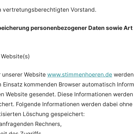
n vertretungsberechtigten Vorstand.
peicherung personenbezogener Daten sowie Art
g
 Website(s)
r unserer Website
www.stimmenhoeren.de
werden 
m Einsatz kommenden Browser automatisch Inform
gen Website gesendet. Diese Informationen werden
chert. Folgende Informationen werden dabei ohne 
tisierten Löschung gespeichert:
anfragenden Rechners,
t des Zugriffs,