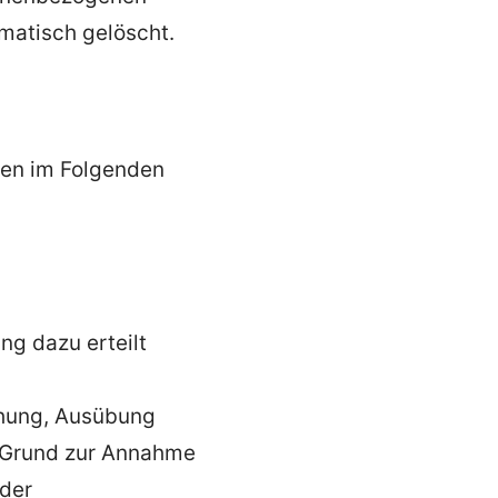
matisch gelöscht.
 den im Folgenden
ung dazu erteilt
achung, Ausübung
n Grund zur Annahme
 der