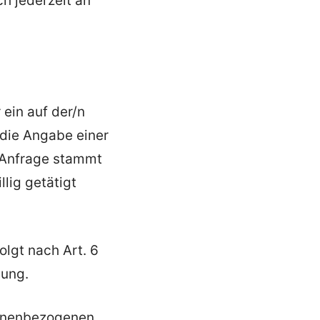
h jederzeit an
 ein auf der/n
 die Angabe einer
e Anfrage stammt
lig getätigt
lgt nach Art. 6
gung.
sonenbezogenen