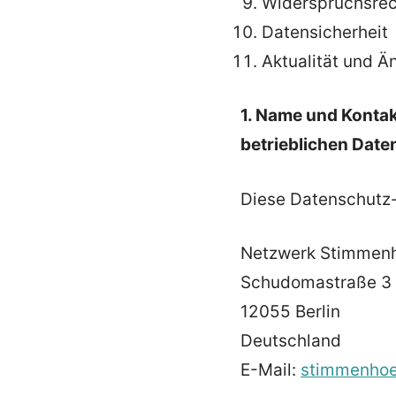
Widerspruchsrec
Datensicherheit
Aktualität und Ä
1. Name und Kontak
betrieblichen Dat
Diese Datenschutz-I
Netzwerk Stimmenh
Schudomastraße 3
12055 Berlin
Deutschland
E-Mail:
stimmenho