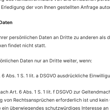
Erledigung der von Ihnen gestellten Anfrage auto
 Daten
hrer persönlichen Daten an Dritte zu anderen als
n findet nicht statt.
önlichen Daten nur an Dritte weiter, wenn:
. 6 Abs. 1 S. 1 lit. a DSGVO ausdrückliche Einwillig
ach Art. 6 Abs. 1 S. 1 lit. f DSGVO zur Geltendm
g von Rechtsansprüchen erforderlich ist und kei
e ein überwiegendes schutzwürdiges Interesse an