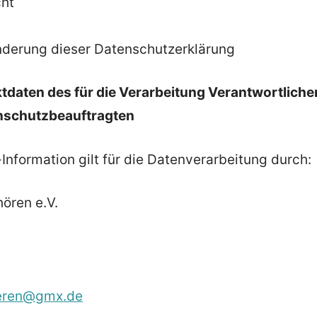
ht
nderung dieser Datenschutzerklärung
tdaten des für die Verarbeitung Verantwortliche
enschutzbeauftragten
nformation gilt für die Datenverarbeitung durch:
ören e.V.
eren@gmx.de