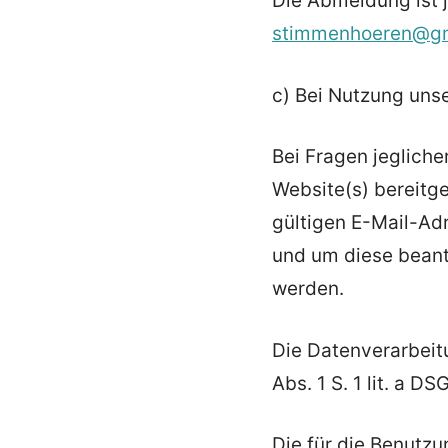
Die Abmeldung ist 
stimmenhoeren@g
c) Bei Nutzung uns
Bei Fragen jeglicher
Website(s) bereitge
gültigen E-Mail-Ad
und um diese beant
werden.
Die Datenverarbeit
Abs. 1 S. 1 lit. a D
Die für die Benutz