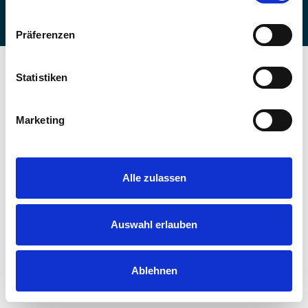
2026.
Präferenzen
Statistiken
Marketing
Alle zulassen
Auswahl erlauben
Ablehnen