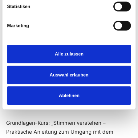
Stimmenhören verstehen: Einführungskurs
Statistiken
18./19.9.2025 Vitos-Akademie, Giessen,
Marketing
Aufbaukurs Stimmenhören
10./11.10.2025 DGSP Bielefeld, Aufbaukurs
Alle zulassen
Stimmenhören
20./21.11.2025 Via Qualifizierung, Berlin,
Auswahl erlauben
Aufbaukurs Stimmenhören
Ablehnen
ARCHIV – Fortbildungen 2024
Grundlagen-Kurs: „Stimmen verstehen –
Praktische Anleitung zum Umgang mit dem