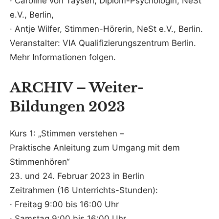
· Caroline von Taysen, Diplom-Psychologin, NeSt
e.V., Berlin,
· Antje Wilfer, Stimmen-Hörerin, NeSt e.V., Berlin.
Veranstalter: VIA Qualifizierungszentrum Berlin.
Mehr Informationen folgen.
ARCHIV – Weiter-
Bildungen 202
3
Kurs 1: „Stimmen verstehen –
Praktische Anleitung zum Umgang mit dem
Stimmenhören“
23. und 24. Februar 2023 in Berlin
Zeitrahmen (16 Unterrichts-Stunden):
· Freitag 9:00 bis 16:00 Uhr
· Samstag 9:00 bis 16:00 Uhr