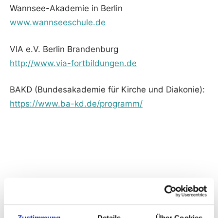
Wannsee-Akademie in Berlin
www.wannseeschule.de
VIA e.V. Berlin Brandenburg
http://www.via-fortbildungen.de
BAKD (Bundesakademie für Kirche und Diakonie):
https://www.ba-kd.de/programm/
ARCHIV – Fortbildungen 2025
27./28.2.2025 Via Berlin, Stimmenhören verstehen:
Zustimmung
Details
Über Cookies