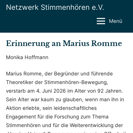
Zum
Netzwerk Stimmenhören e.V.
Inhalt
springen
Menü
Erinnerung an Marius Romme
Monika Hoffmann
Marius Romme, der Begründer und führende
Theoretiker der Stimmenhören-Bewegung,
verstarb am 4. Juni 2026 im Alter von 92 Jahren.
Sein Alter war kaum zu glauben, wenn man ihn in
Aktion erlebte, sein leidenschaftliches
Engagement für die Forschung zum Thema
Stimmenhören und für die Weiterentwicklung der